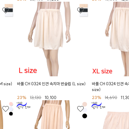
 size)
바풀 CH 0324 인견 속치마 반슬립 (L size)
바풀 CH 0324 인견 속
size)
23%
13,130
10,100
23%
14,690
11,3