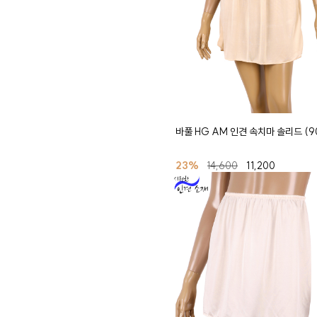
바풀 HG AM 인견 속치마 솔리드 (9
23%
14,600
11,200