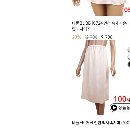
바풀 BL BB 18724 인견 속치마 솔
립 빅사이즈
23%
12,900
9,900
바풀 ER 204 인견 맥시 속치마 (10