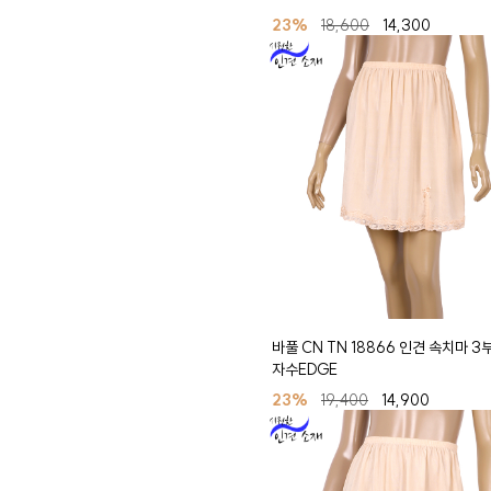
23%
18,600
14,300
바풀 CN TN 18866 인견 속치마 3
자수EDGE
23%
19,400
14,900