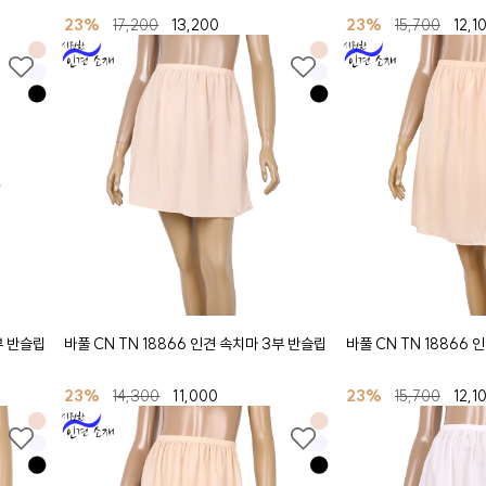
23%
17,200
13,200
23%
15,700
12,1
부 반슬립
바풀 CN TN 18866 인견 속치마 3부 반슬립
바풀 CN TN 18866
23%
14,300
11,000
23%
15,700
12,1