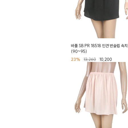
바풀 SB PR 18518 인견 반슬립 속
(90~95)
23%
13,260
10,200