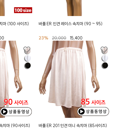
치마 (100 사이즈)
바풀 ER 인견 레이스 속치마 (90 ~ 95)
00
23%
20,000
15,400
 속치마 (90사이즈)
바풀 ER 201 인견 미니 속치마 (85사이즈)