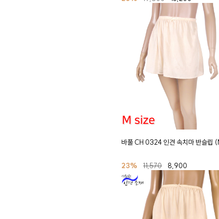
바풀 CH 0324 인견 속치마 반슬립 (M
23%
11,570
8,900