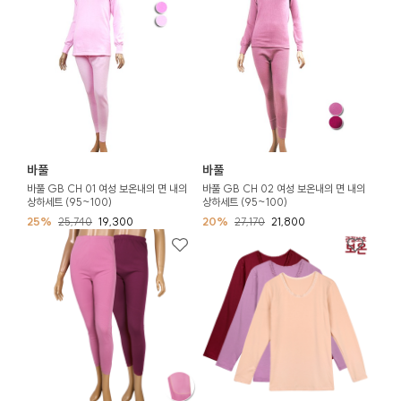
바풀
바풀
바풀 GB CH 01 여성 보온내의 면 내의
바풀 GB CH 02 여성 보온내의 면 내의
상하세트 (95~100)
상하세트 (95~100)
25%
25,740
19,300
20%
27,170
21,800