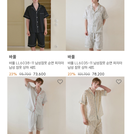
바풀
바풀
바풀 LL6038-11 남성잠옷 순면 파자마
바풀 LL6035-11 남성잠옷 순면 파자마
남성 잠옷 상하 세트
남성 잠옷 상하 세트
23%
95,700
73,600
23%
101,700
78,200