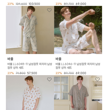
23%
134,600
103,500
23%
89,700
69,000
바풀
바풀
바풀 LL6048-11 남성잠옷 파자마 남성
바풀 LL6046-11 남성잠옷 파자마 남성
잠옷 상하 세트
잠옷 상하 세트
23%
74,800
57,500
23%
89,700
69,000