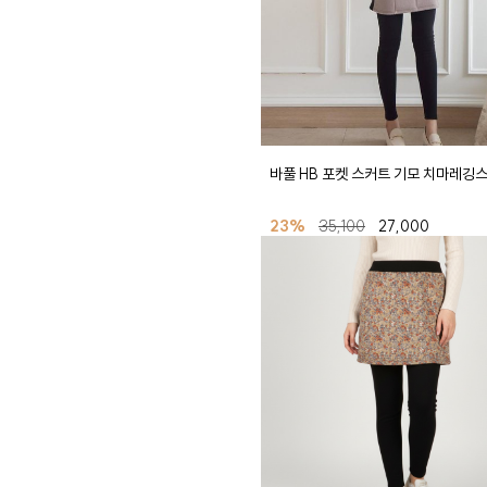
바풀 HB 포켓 스커트 기모 치마레깅
23%
35,100
27,000