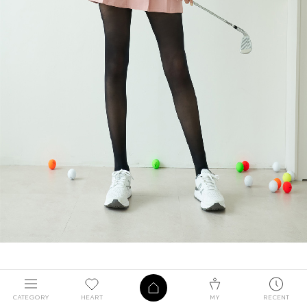
CATEGORY
HEART
MY
RECENT