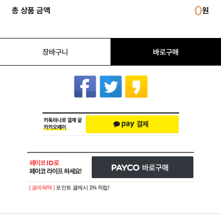
0
총 상품 금액
장바구니
바로구매
[ 결제혜택 ]
포인트 결제시 1% 적립!