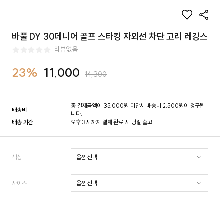
바풀 DY 30데니어 골프 스타킹 자외선 차단 고리 레깅스
리뷰없음
23%
11,000
14,300
총 결제금액이 35,000원 미만시 배송비 2,500원이 청구됩
배송비
니다.
배송 기간
오후 3시까지 결제 완료 시 당일 출고
색상
사이즈