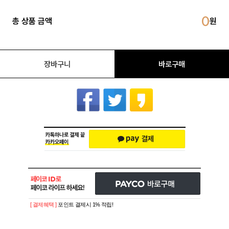
0
총 상품 금액
장바구니
바로구매
[ 결제혜택 ]
포인트 결제시 1% 적립!