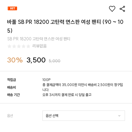
바풀 SB PR 18200 고탄력 면스판 여성 팬티 (90 ~ 10
5)
SB PR 18200 고탄력 면스판 여성 팬티
리뷰없음
30%
3,500
5,000
적립금
100P
총 결제금액이 35,000원 미만시 배송비 2,500원이 청구됩
배송비
니다.
배송 기간
오후 3시까지 결제 완료 시 당일 출고
옵션