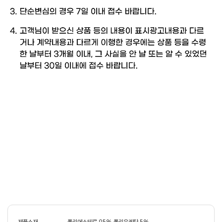
제품소재
폴리에스테르 95% 폴리우레탄 5%