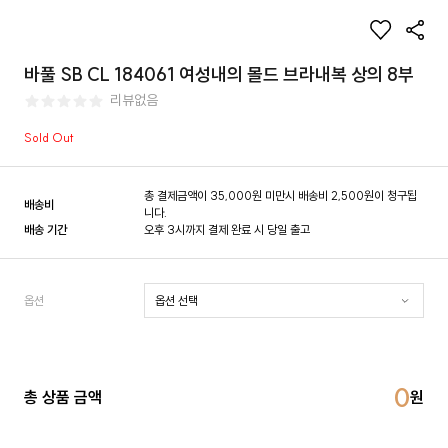
바풀 SB CL 184061 여성내의 몰드 브라내복 상의 8부
리뷰없음
Sold Out
총 결제금액이 35,000원 미만시 배송비 2,500원이 청구됩
배송비
니다.
배송 기간
오후 3시까지 결제 완료 시 당일 출고
옵션
0
총 상품 금액