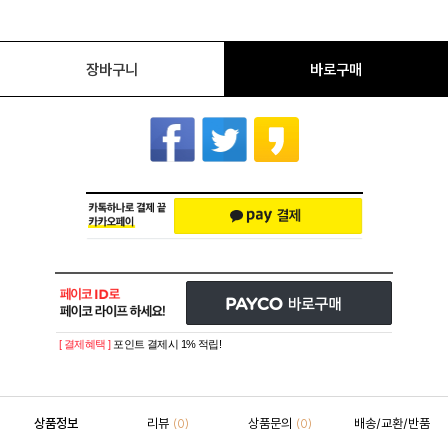
장바구니
바로구매
[ 결제혜택 ]
포인트 결제시 1% 적립!
상품정보
리뷰
상품문의
배송/교환/반품
(0)
(0)