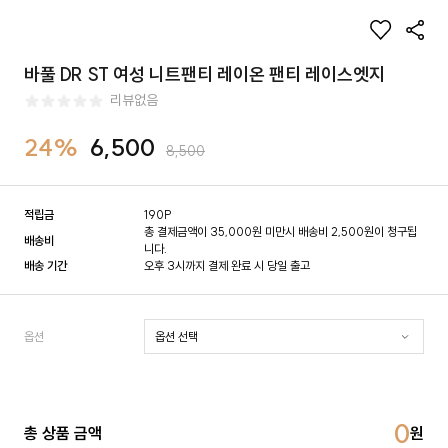
바풀 DR ST 여성 니트팬티 레이온 팬티 레이스엣지
리뷰없음
24%
6,500
8,500
적립금
190P
총 결제금액이 35,000원 미만시 배송비 2,500원이 청구됩
배송비
니다.
배송 기간
오후 3시까지 결제 완료 시 당일 출고
옵션
0
총 상품 금액