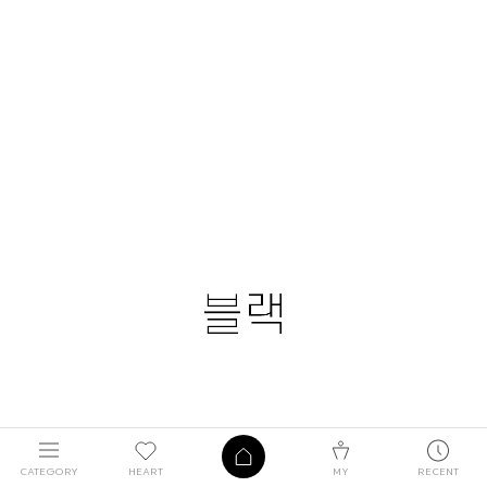
CATEGORY
HEART
MY
RECENT