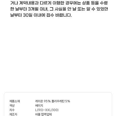
제품소재
레이온 95% 폴리우레탄 5%
색상
베이지
치수
L(90)-XXL(100)
제조자
바풀 협력업체