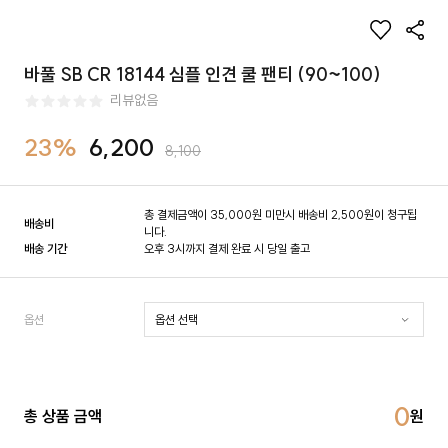
바풀 SB CR 18144 심플 인견 쿨 팬티 (90~100)
리뷰없음
23%
6,200
8,100
총 결제금액이 35,000원 미만시 배송비 2,500원이 청구됩
배송비
니다.
배송 기간
오후 3시까지 결제 완료 시 당일 출고
옵션
0
총 상품 금액