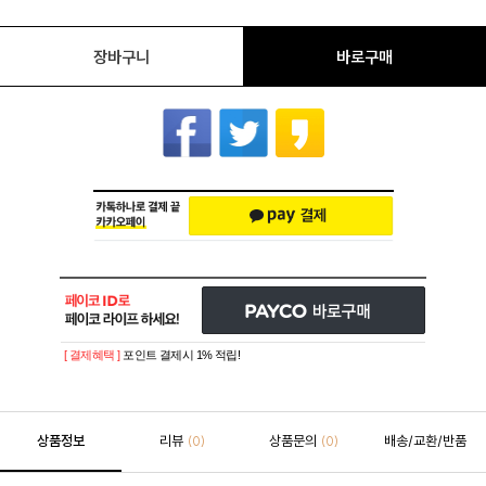
장바구니
바로구매
[ 결제혜택 ]
포인트 결제시 1% 적립!
상품정보
리뷰
상품문의
배송/교환/반품
(0)
(0)