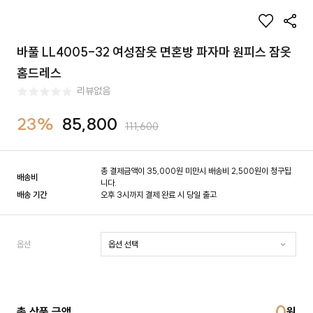
바풀 LL4005-32 여성잠옷 면혼방 파자마 원피스 잠옷
홈드레스
리뷰없음
23%
85,800
111,600
총 결제금액이 35,000원 미만시 배송비 2,500원이 청구됩
배송비
니다.
배송 기간
오후 3시까지 결제 완료 시 당일 출고
옵션
0
총 상품 금액