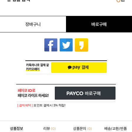
장바구니
바로구매
[ 결제혜택 ]
포인트 결제시 1% 적립!
상품정보
리뷰
상품문의
배송/교환/반품
(0)
(0)