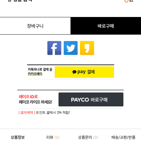
장바구니
바로구매
[ 결제혜택 ]
포인트 결제시 1% 적립!
상품정보
리뷰
상품문의
배송/교환/반품
(0)
(0)