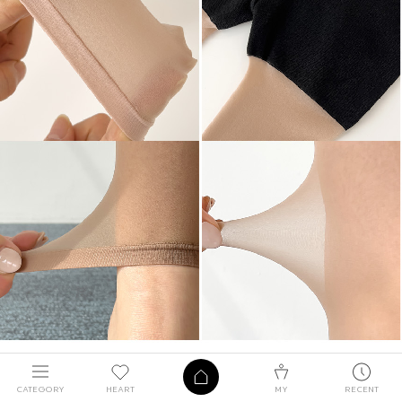
CATEGORY
HEART
MY
RECENT