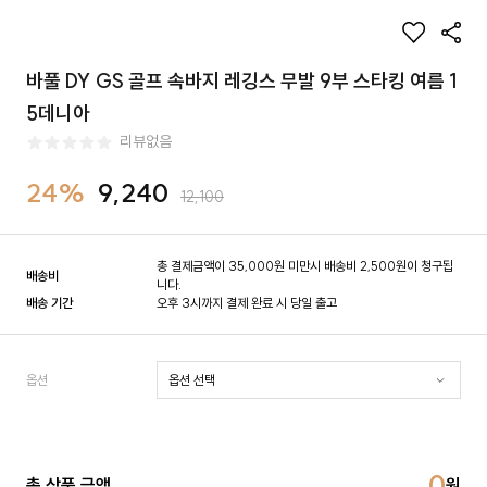
바풀 DY GS 골프 속바지 레깅스 무발 9부 스타킹 여름 1
5데니아
리뷰없음
24%
9,240
12,100
총 결제금액이 35,000원 미만시 배송비 2,500원이 청구됩
배송비
니다.
배송 기간
오후 3시까지 결제 완료 시 당일 출고
옵션
0
총 상품 금액