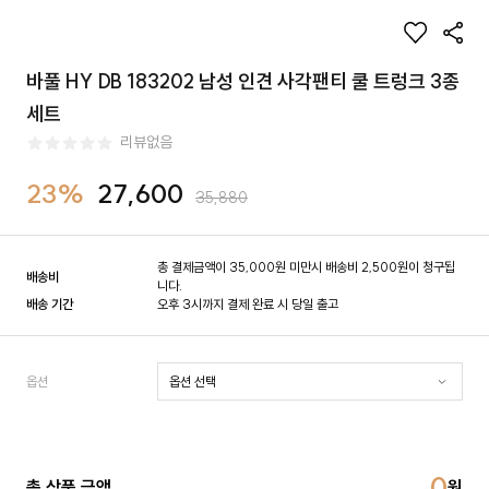
바풀 HY DB 183202 남성 인견 사각팬티 쿨 트렁크 3종
세트
리뷰없음
23%
27,600
35,880
총 결제금액이 35,000원 미만시 배송비 2,500원이 청구됩
배송비
니다.
배송 기간
오후 3시까지 결제 완료 시 당일 출고
옵션
0
총 상품 금액