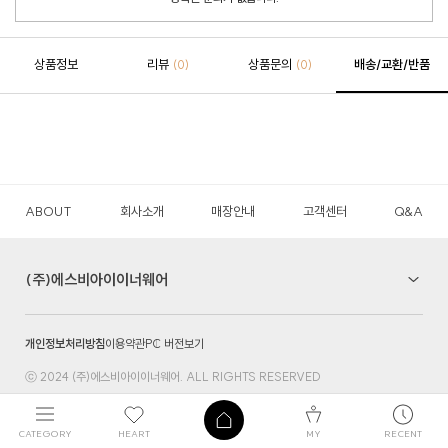
상품정보
리뷰
상품문의
배송/교환/반품
(0)
(0)
ABOUT
회사소개
매장안내
고객센터
Q&A
(주)에스비아이이너웨어
개인정보처리방침
이용약관
PC 버전보기
ⓒ 2024 (주)에스비아이이너웨어. ALL RIGHTS RESERVED
CATEGORY
HEART
MY
RECENT