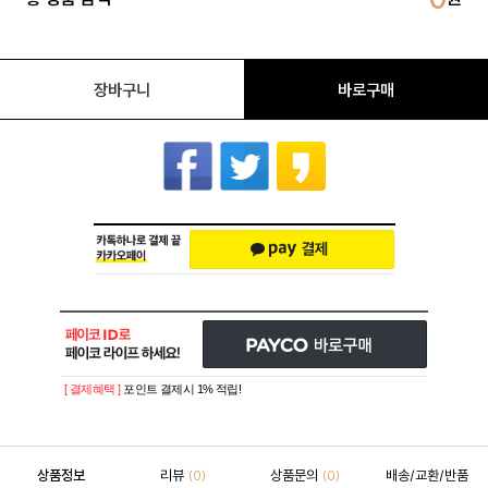
장바구니
바로구매
[ 결제혜택 ]
포인트 결제시 1% 적립!
상품정보
리뷰
상품문의
배송/교환/반품
(0)
(0)