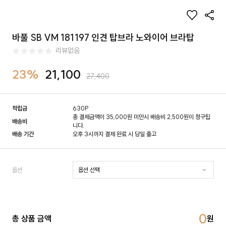
바풀 SB VM 181197 인견 탑브라 노와이어 브라탑
리뷰없음
23%
21,100
27,400
적립금
630P
총 결제금액이 35,000원 미만시 배송비 2,500원이 청구됩
배송비
니다.
배송 기간
오후 3시까지 결제 완료 시 당일 출고
옵션
0
총 상품 금액