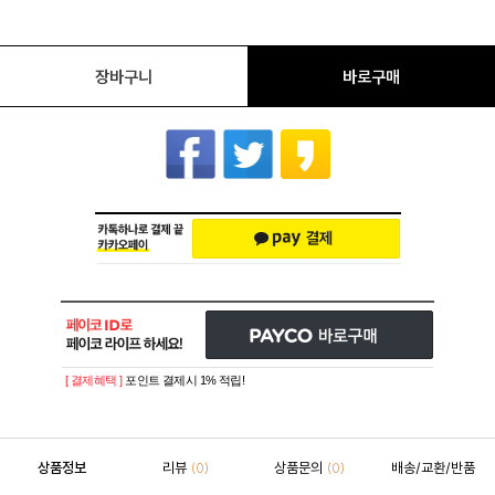
장바구니
바로구매
[ 결제혜택 ]
포인트 결제시 1% 적립!
상품정보
리뷰
상품문의
배송/교환/반품
(0)
(0)