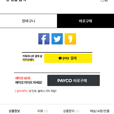
장바구니
바로구매
[ 결제혜택 ]
포인트 결제시 1% 적립!
상품정보
리뷰
상품문의
배송/교환/반품
(0)
(0)