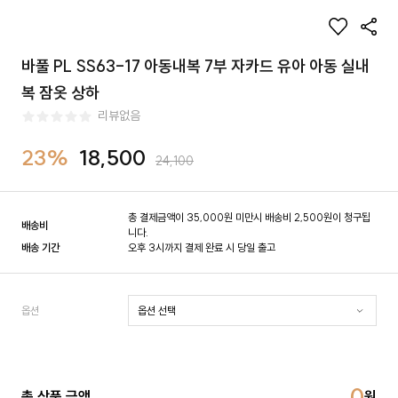
바풀 PL SS63-17 아동내복 7부 자카드 유아 아동 실내
복 잠옷 상하
리뷰없음
23%
18,500
24,100
총 결제금액이 35,000원 미만시 배송비 2,500원이 청구됩
배송비
니다.
배송 기간
오후 3시까지 결제 완료 시 당일 출고
옵션
0
총 상품 금액