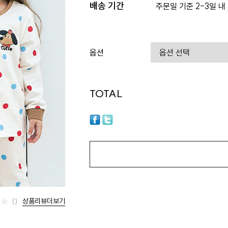
배송 기간
주문일 기준 2-3일 내
옵션
TOTAL
상품리뷰더보기
()