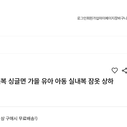
로그인
회원가입
마이페이지
장바구니
내복 싱글면 가을 유아 아동 실내복 잠옷 상하
 이상 구매시 무료배송!)