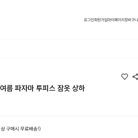
로그인
회원가입
마이페이지
장바구니
옷 여름 파자마 투피스 잠옷 상하
 이상 구매시 무료배송!)