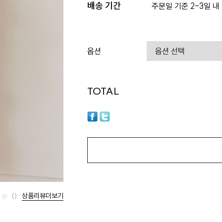
배송 기간
주문일 기준 2-3일 내
옵션
TOTAL
상품리뷰더보기
()